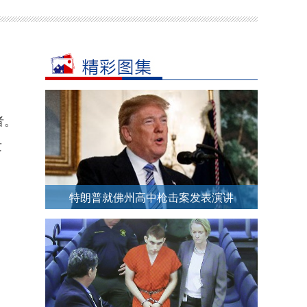
者。
发
特朗普就佛州高中枪击案发表演讲