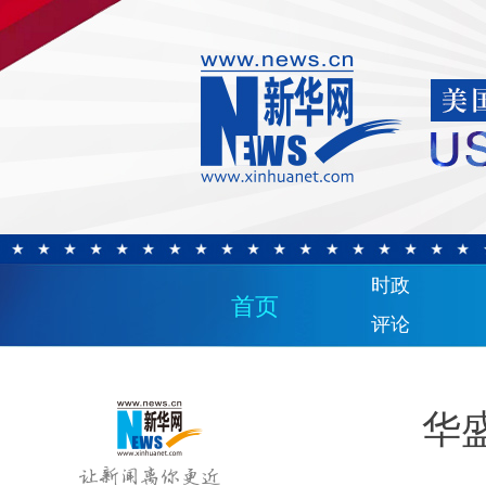
时政
首页
评论
华