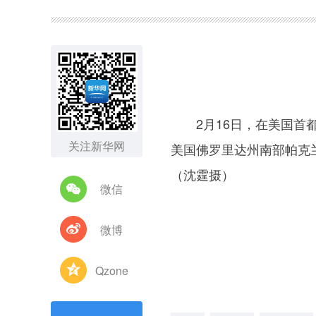
图集
2月16日，在美国首都
关注新华网
美国佛罗里达州南部帕克兰
（沈霆摄）
微信
微博
Qzone