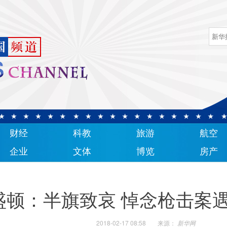
财经
科教
旅游
航空
企业
文体
博览
房产
盛顿：半旗致哀 悼念枪击案
2018-02-17 08:58
来源：
新华网