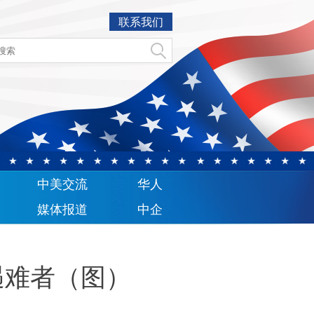
联系我们
中美交流
华人
媒体报道
中企
遇难者（图）