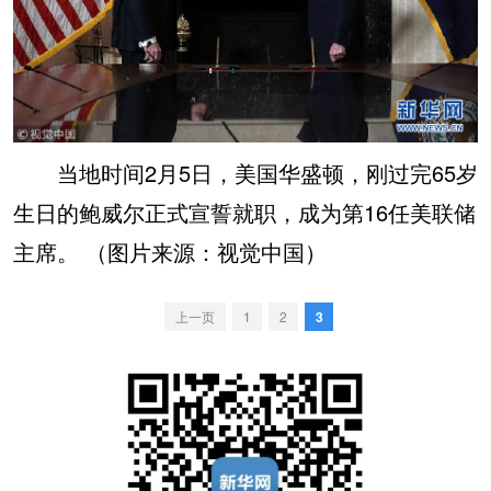
当地时间2月5日，美国华盛顿，刚过完65岁
生日的鲍威尔正式宣誓就职，成为第16任美联储
主席。 （图片来源：视觉中国）
上一页
1
2
3