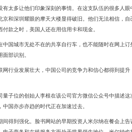
没有太多让他们印象深刻的事情。在这支队伍的很多人眼
北京和深圳耀眼的摩天大楼显得破旧。他们无法相信，自
西付款之时，美国人还在用信用卡和现金。
中国城市无处不在的共享自行车，也不能随时在网上订
用面部识别。
网行业发展壮大，中国公司的竞争力和信心都得到提升
量子位的创始人李根在该公司官方微信公众号中描述这
，中国亦步亦趋的时代正在加速过去。
间得到强化。脸书网站的早期投资人米尔纳在餐会上告
、电子商务和在线服务方面处于世界领先地位。米尔纳也