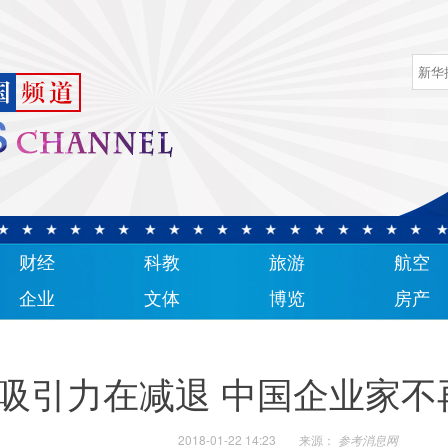
财经
科教
旅游
航空
企业
文体
博览
房产
吸引力在减退 中国企业家不
2018-01-22 14:23
来源：
参考消息网