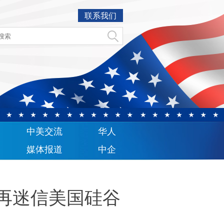
联系我们
中美交流
华人
媒体报道
中企
再迷信美国硅谷