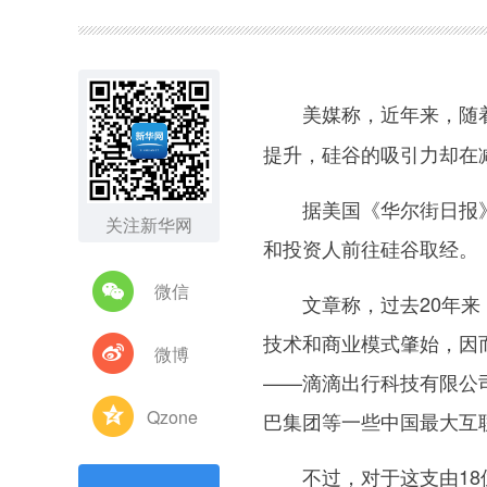
图集
美媒称，近年来，随
提升，硅谷的吸引力却在
据美国《华尔街日报》网
关注新华网
和投资人前往硅谷取经。
微信
文章称，过去20年来，
技术和商业模式肇始，因
微博
——滴滴出行科技有限公司
Qzone
巴集团等一些中国最大互
不过，对于这支由18位