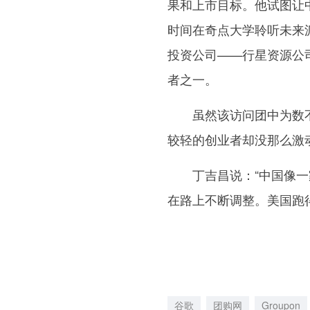
果和上市目标。他试图让
时间在奇点大学聆听未来
投资公司——行星资源公
者之一。
虽然该访问团中为数不多
较轻的创业者却没那么激
丁吉昌说：“中国像一家
在路上不断调整。美国跑
谷歌
团购网
Groupon