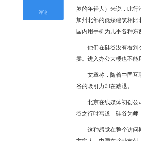
岁的年轻人）来说，此行
评论
加州北部的低矮建筑相比
国内用手机为几乎各种东
他们在硅谷没有看到在
卖。进入办公大楼也不能
文章称，随着中国互联
谷的吸引力却在减退。
北京在线媒体初创公司
谷之行时写道：硅谷为师
这种感觉在整个访问期
方客人：中国在移动支付