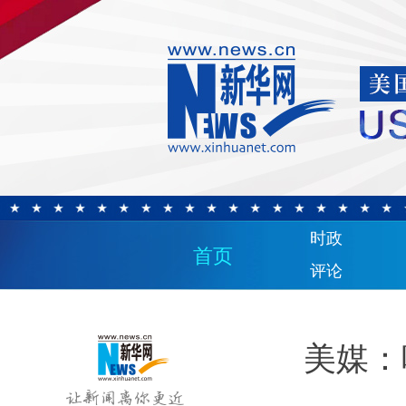
时政
首页
评论
美媒：