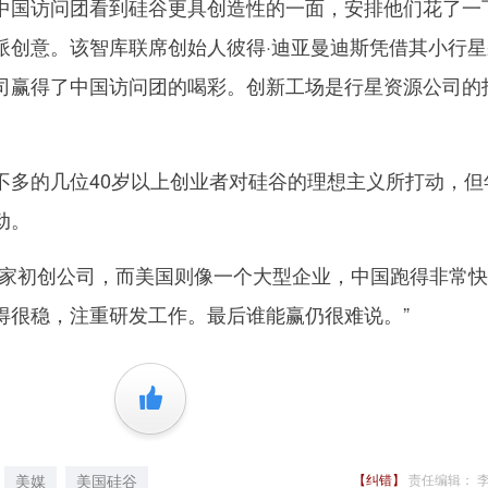
中国访问团看到硅谷更具创造性的一面，安排他们花了一
派创意。该智库联席创始人彼得·迪亚曼迪斯凭借其小行星
司赢得了中国访问团的喝彩。创新工场是行星资源公司的
的几位40岁以上创业者对硅谷的理想主义所打动，但
动。
初创公司，而美国则像一个大型企业，中国跑得非常快
得很稳，注重研发工作。最后谁能赢仍很难说。”
+1
美媒
美国硅谷
【纠错】
责任编辑： 李