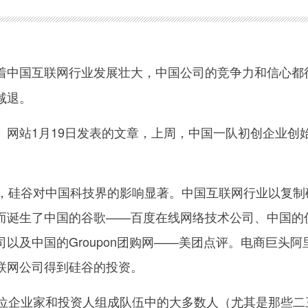
着中国互联网行业发展壮大，中国公司的竞争力和信心都
减退。
站1月19日发表的文章，上周，中国一队初创企业创
硅谷对中国科技界的影响显著。中国互联网行业以复制
而诞生了中国的谷歌——百度在线网络技术公司、中国的
以及中国的Groupon团购网——美团点评。电商巨头阿
联网公司得到硅谷的投资。
企业家和投资人组成队伍中的大多数人（尤其是那些二