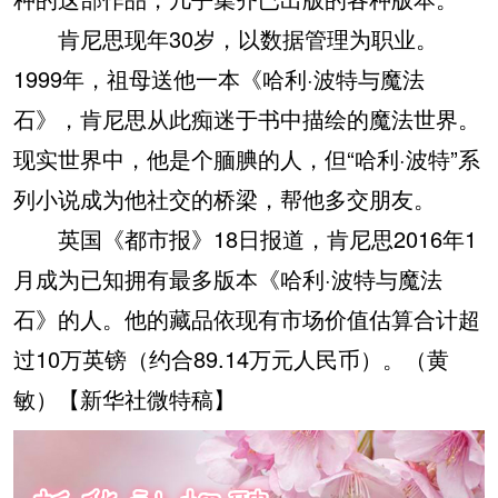
肯尼思现年30岁，以数据管理为职业。
1999年，祖母送他一本《哈利·波特与魔法
石》，肯尼思从此痴迷于书中描绘的魔法世界。
现实世界中，他是个腼腆的人，但“哈利·波特”系
列小说成为他社交的桥梁，帮他多交朋友。
英国《都市报》18日报道，肯尼思2016年1
月成为已知拥有最多版本《哈利·波特与魔法
石》的人。他的藏品依现有市场价值估算合计超
过10万英镑（约合89.14万元人民币）。（黄
敏）【新华社微特稿】