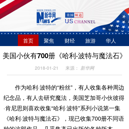
首页
聚焦
财经
旅游
华人
美国小伙有700册《哈利·波特与魔法石》
2018-01-21
来源：
新华网
作为哈利·波特的“粉丝”，有人收集各种周边
纪念品，有人去研究魔法，美国芝加哥小伙彼得
·肯尼思则喜欢收集“哈利·波特”系列小说第一集
《哈利·波特与魔法石》，现已收集700册不同语
种的这部作品，几乎集齐已出版的各种版本。