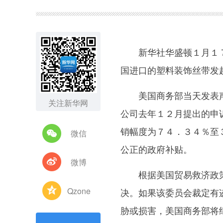
图集
新华社华盛顿１月１７
国进口的塑料装饰丝带发起
美国商务部当天发表声
关注新华网
公司去年１２月提出的申
销幅度为７４．３４％至
微信
公正的政府补贴。
微博
根据美国贸易救济政策
Qzone
决。如果该委员会裁定有
胁或损害，美国商务部将