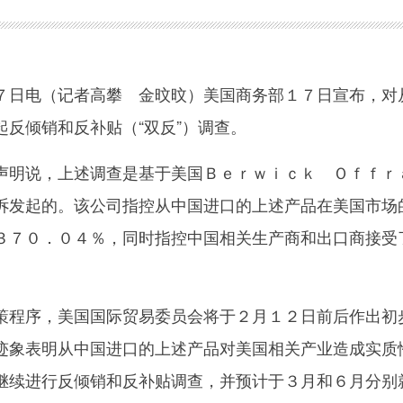
日电（记者高攀 金旼旼）美国商务部１７日宣布，对
反倾销和反补贴（“双反”）调查。
明说，上述调查是基于美国Ｂｅｒｗｉｃｋ Ｏｆｆｒ
诉发起的。该公司指控从中国进口的上述产品在美国市场
３７０．０４％，同时指控中国相关生产商和出口商接受
程序，美国国际贸易委员会将于２月１２日前后作出初
迹象表明从中国进口的上述产品对美国相关产业造成实质
继续进行反倾销和反补贴调查，并预计于３月和６月分别