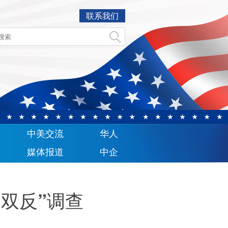
联系我们
中美交流
华人
媒体报道
中企
双反”调查