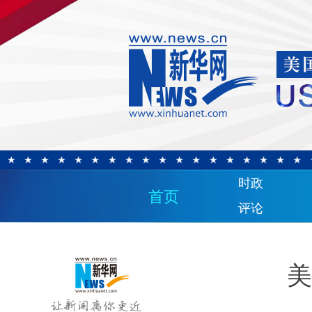
时政
首页
评论
美