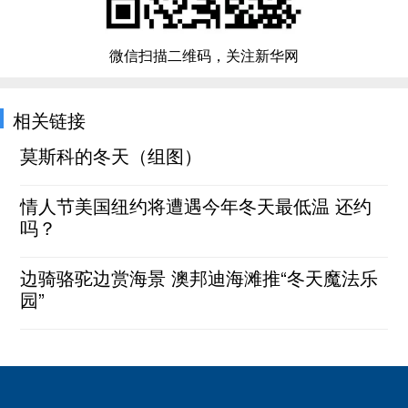
微信扫描二维码，关注新华网
相关链接
莫斯科的冬天（组图）
情人节美国纽约将遭遇今年冬天最低温 还约
吗？
边骑骆驼边赏海景 澳邦迪海滩推“冬天魔法乐
园”