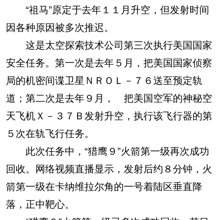
“祖马”原定于去年１１月升空，但发射时间
因各种原因被多次推迟。
这是太空探索技术公司第三次执行美国国家
安全任务。第一次是去年５月，把美国国家侦察
局的机密间谍卫星ＮＲＯＬ－７６送至预定轨
道；第二次是去年９月， 把美国空军的神秘空
天飞机Ｘ－３７Ｂ发射升空，执行该飞行器的第
５次在轨飞行任务。
此次任务中，“猎鹰９”火箭第一级再次成功
回收。网络视频直播显示，发射后约８分钟，火
箭第一级在卡纳维拉尔角的一号着陆区垂直降
落，正中靶心。