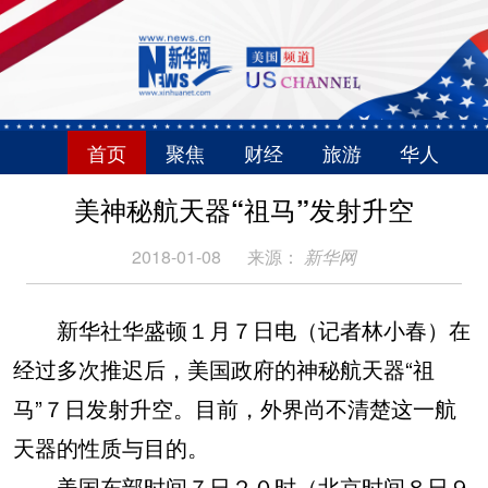
首页
聚焦
财经
旅游
华人
美神秘航天器“祖马”发射升空
2018-01-08
来源：
新华网
新华社华盛顿１月７日电（记者林小春）在
经过多次推迟后，美国政府的神秘航天器“祖
马”７日发射升空。目前，外界尚不清楚这一航
天器的性质与目的。
美国东部时间７日２０时（北京时间８日９