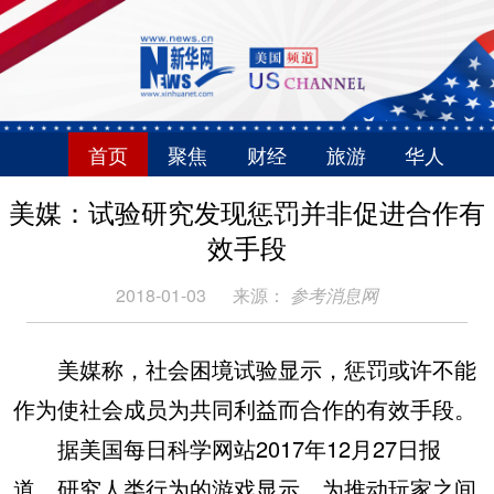
首页
聚焦
财经
旅游
华人
美媒：试验研究发现惩罚并非促进合作有
效手段
2018-01-03
来源：
参考消息网
美媒称，社会困境试验显示，惩罚或许不能
作为使社会成员为共同利益而合作的有效手段。
据美国每日科学网站2017年12月27日报
道，研究人类行为的游戏显示，为推动玩家之间