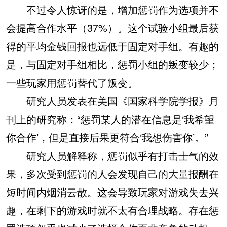
不过令人惊讶的是，增加惩罚作为选项并不
会提高合作水平（37%）。这个试验小组最后获
得的平均金钱回报也远低于固定对手组。有趣的
是，与固定对手组相比，惩罚小组的叛变较少；
一些玩家用惩罚替代了叛变。
研究人员发表在美国《国家科学院学报》月
刊上的研究称：“惩罚某人的潜在信息是‘我希望
你合作’，但是直接后果更符合‘我想伤害你’。”
研究人员解释称，惩罚似乎有打击士气的效
果，多次受到惩罚的人会发现自己的大量报酬在
短时间内烟消云散。这会导致玩家对游戏失去兴
趣，在剩下的游戏时就不太有合理战略。存在惩