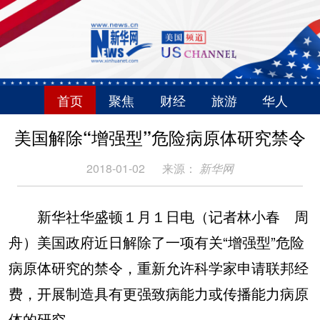
首页
聚焦
财经
旅游
华人
美国解除“增强型”危险病原体研究禁令
2018-01-02
来源：
新华网
新华社华盛顿１月１日电（记者林小春 周
舟）美国政府近日解除了一项有关“增强型”危险
病原体研究的禁令，重新允许科学家申请联邦经
费，开展制造具有更强致病能力或传播能力病原
体的研究。