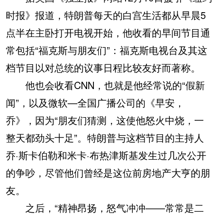
时报》报道，特朗普每天的白宫生活都从早晨5
点半在主卧打开电视开始，他收看的早间节目通
常包括“福克斯与朋友们”：福克斯电视台及其这
档节目以对总统的议事日程比较友好而著称。
他也会收看CNN，也就是他经常说的“假新
闻”，以及微软—全国广播公司的《早安，
乔》，因为“朋友们猜测，这使他怒火中烧，一
整天都劲头十足”。特朗普与这档节目的主持人
乔·斯卡伯勒和米卡·布热津斯基发生过几次公开
的争吵，尽管他们曾经是这位前房地产大亨的朋
友。
之后，“精神昂扬，怒气冲冲——常常是二