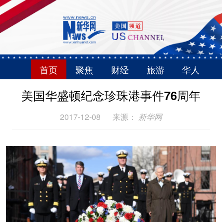
首页
聚焦
财经
旅游
华人
美国华盛顿纪念珍珠港事件76周年
2017-12-08
来源：
新华网