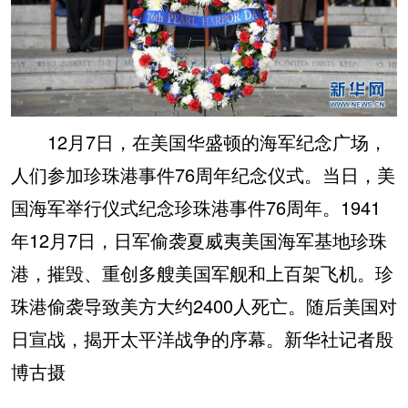
12月7日，在美国华盛顿的海军纪念广场，
人们参加珍珠港事件76周年纪念仪式。当日，美
国海军举行仪式纪念珍珠港事件76周年。1941
年12月7日，日军偷袭夏威夷美国海军基地珍珠
港，摧毁、重创多艘美国军舰和上百架飞机。珍
珠港偷袭导致美方大约2400人死亡。随后美国对
日宣战，揭开太平洋战争的序幕。新华社记者殷
博古摄