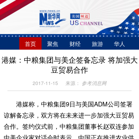
首页
聚焦
财经
旅游
华人
港媒：中粮集团与美企签备忘录 将加强大
豆贸易合作
2017-11-15
来源：
参考消息网
港媒称，中粮集团9日与美国ADM公司签署
谅解备忘录，双方将在未来进一步加强大豆贸易
合作。签约仪式前，中粮集团董事长赵双连参加
中美企业家对话会时表示，中国正在推进农业供