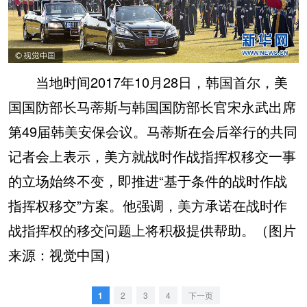
当地时间2017年10月28日，韩国首尔，美
国国防部长马蒂斯与韩国国防部长官宋永武出席
第49届韩美安保会议。马蒂斯在会后举行的共同
记者会上表示，美方就战时作战指挥权移交一事
的立场始终不变，即推进“基于条件的战时作战
指挥权移交”方案。他强调，美方承诺在战时作
战指挥权的移交问题上将积极提供帮助。（图片
来源：视觉中国）
1
2
3
4
下一页