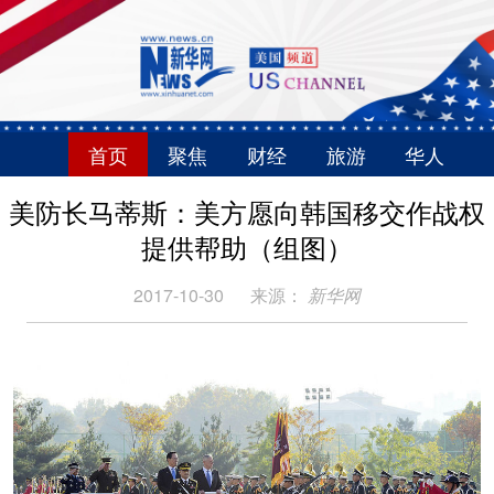
首页
聚焦
财经
旅游
华人
美防长马蒂斯：美方愿向韩国移交作战权
提供帮助（组图）
2017-10-30
来源：
新华网