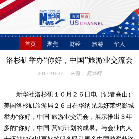
首页
聚焦
财经
旅游
华人
洛杉矶举办“你好，中国”旅游业交流会
2017-10-27
来源：
新华网
新华社洛杉矶１０月２６日电（记者高山）
美国洛杉矶旅游局２６日在华纳兄弟好莱坞影城
举办“你好，中国”旅游业交流会，展示推出３年
多的“你好，中国”营销计划的成果。与会业内人
士还就如何以更好的服务吸引更多中国游客赴洛