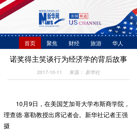
首页
聚焦
财经
旅游
华人
诺奖得主笑谈行为经济学的背后故事
2017-10-11
来源：
新华社
10月9日，在美国芝加哥大学布斯商学院，
理查德·塞勒教授出席记者会。新华社记者王强
摄