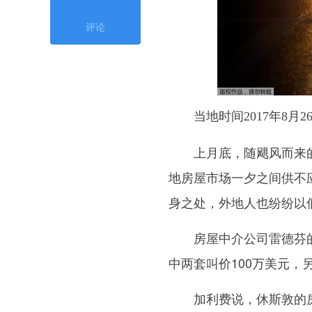
评论
当地时间2017年8
上月底，随飓风而来的
地房屋市场一夕之间供不
身之处，外地人也纷纷以
房屋中介公司雷德芬的
中两套叫价100万美元，
加利费说，休斯敦的房地