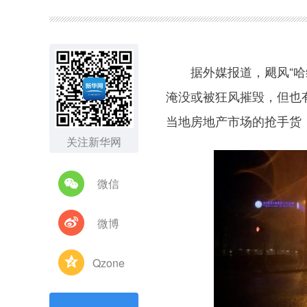
图集
据外媒报道，飓风“哈维
淹没或被狂风摧毁，但也
当地房地产市场的抢手货，
关注新华网
微信
微博
Qzone