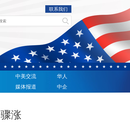
联系我们
中美交流
华人
媒体报道
中企
价骤涨