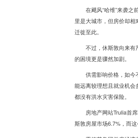
在飓风“哈维”来袭之前
里是大城市，但房价却相
迁徙至此。
不过，休斯敦向来有严
的困境更是骤然加剧。
供需影响价格，如今不
能远离较理想且就业机会
都没有洪水灾害保险。
房地产网站Trulia首
斯敦房屋市场6.7%，而这