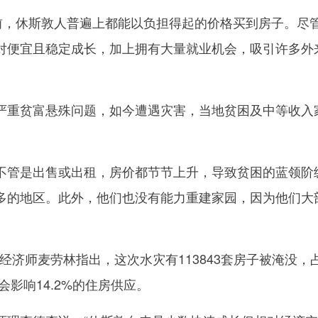
，休斯敦人普遍上都能以负担得起的价格买到房子。尽
对便宜且稳定成长，加上拥有大量就业机会，吸引许多外
重贫富悬殊问题，如今遭遇灾害，当地贫困及中等收入
管是出售或出租，房价都节节上升，导致贫困的蓝领阶
多的地区。此外，他们也没有能力重建家园，因为他们大
席经济师麦劳林指出，这次水灾有113843套房子被淹没，
会影响14.2%的住房供应。