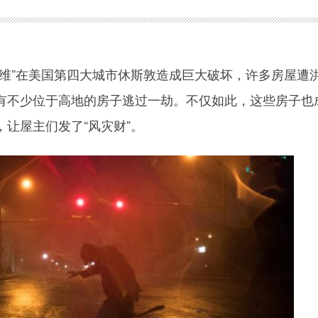
”在美国第四大城市休斯敦造成巨大破坏，许多房屋遭
有不少位于高地的房子逃过一劫。不仅如此，这些房子也
让屋主们发了“风灾财”。