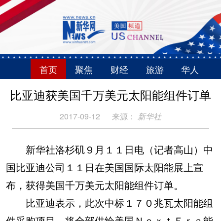
首页
聚焦
财经
旅游
华人
比亚迪获美国千万美元太阳能组件订单
2017-09-12
来源：
新华社
新华社洛杉矶９月１１日电（记者高山）中
国比亚迪公司１１日在美国国际太阳能展上宣
布，获得美国千万美元太阳能组件订单。
比亚迪表示，此次中标１７０兆瓦太阳能组
件采购项目，将全部供给美国ＮｅｘｔＥｒａ能