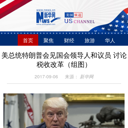
首页
聚焦
财经
旅游
华人
美总统特朗普会见国会领导人和议员 讨论
税收改革（组图）
2017-09-06
来源：
新华网