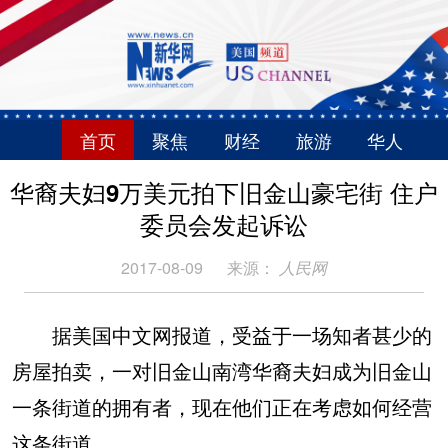
首页
聚焦
财经
旅游
华人
华裔夫妇9万美元拍下旧金山豪宅街 住户
委员会发起诉讼
2017-08-09
来源：
人民网
据美国中文网报道，受益于一场知者甚少的
房屋拍卖，一对旧金山南湾华裔夫妇成为旧金山
一条街道的拥有者，现在他们正在考虑如何经营
这条街道。