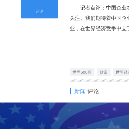
记者点评：中国企业在
评论
关注。我们期待着中国企
业，在世界经济竞争中立
世界500强
财富
世界经
新闻
评论