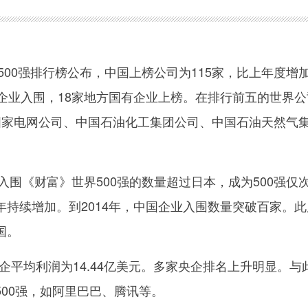
00强排行榜公布，中国上榜公司为115家，比上年度增加
央企业入围，18家地方国有企业上榜。在排行前五的世界公
国家电网公司、中国石油化工集团公司、中国石油天然气
围《财富》世界500强的数量超过日本，成为500强仅
年持续增加。到2014年，中国企业入围数量突破百家。此
国。
企平均利润为14.44亿美元。多家央企排名上升明显。与
00强，如阿里巴巴、腾讯等。