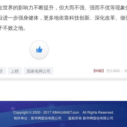
世界的影响力不断提升，但大而不强、强而不优等现象
业进一步强身健体，更多地依靠科技创新、深化改革、做
于不败之地。
+1
济
上榜
国家电网公司
【纠错】
责任编辑： 
Copyright © 2000 - 2017 XINHUANET.com All Rights Reserved.
制作单位：新华网股份有限公司 版权所有 新华网股份有限公司