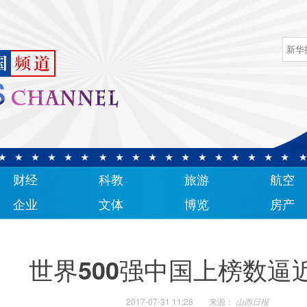
财经
科教
旅游
航空
企业
文体
博览
房产
世界500强中国上榜数逼
2017-07-31 11:28
来源：
山西日报