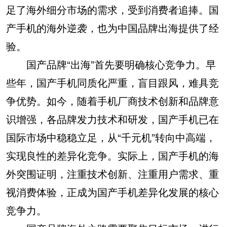
足了海外细分市场的需求，受到消费者追捧。国
产手机的海外逆袭，也为中国品牌出海提供了经
验。
国产品牌“出海”首先要明确核心竞争力。早
些年，国产手机同质化严重，盲目跟风，难具竞
争优势。如今，随着手机厂商技术创新和品牌意
识增强，各品牌发力技术和研发，国产手机已在
国际市场中稳稳立足，从“千元机”转向中高端，
实现良性的差异化竞争。实际上，国产手机的海
外突围证明，注重技术创新、注重用户需求、重
视消费体验，正成为国产手机差异化发展的核心
竞争力。