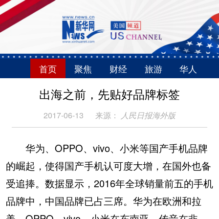
首页
聚焦
财经
旅游
华人
出海之前，先贴好品牌标签
2017-06-13
来源：
人民日报海外版
华为、OPPO、vivo、小米等国产手机品牌
的崛起，使得国产手机认可度大增，在国外也备
受追捧。数据显示，2016年全球销量前五的手机
品牌中，中国品牌已占三席。华为在欧洲和拉
美，OPPO、vivo、小米在东南亚，传音在非