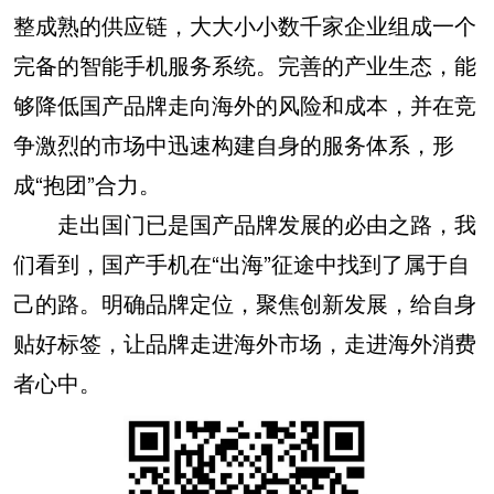
整成熟的供应链，大大小小数千家企业组成一个
完备的智能手机服务系统。完善的产业生态，能
够降低国产品牌走向海外的风险和成本，并在竞
争激烈的市场中迅速构建自身的服务体系，形
成“抱团”合力。
走出国门已是国产品牌发展的必由之路，我
们看到，国产手机在“出海”征途中找到了属于自
己的路。明确品牌定位，聚焦创新发展，给自身
贴好标签，让品牌走进海外市场，走进海外消费
者心中。