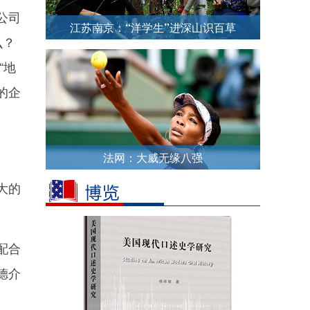
公司
江苏南京：“洋学生”进深山识百草
么？
“地
的企
法网：大威无缘八强
大的
配合
德介