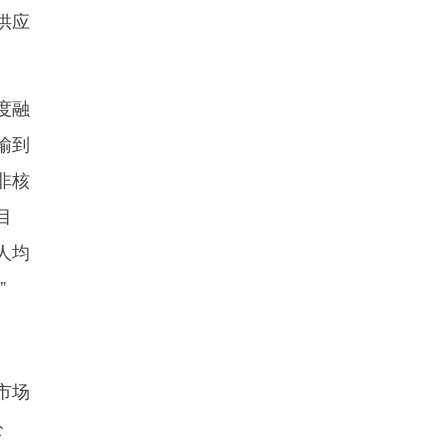
供应
度融
输到
非核
目
人均
”
市场
公