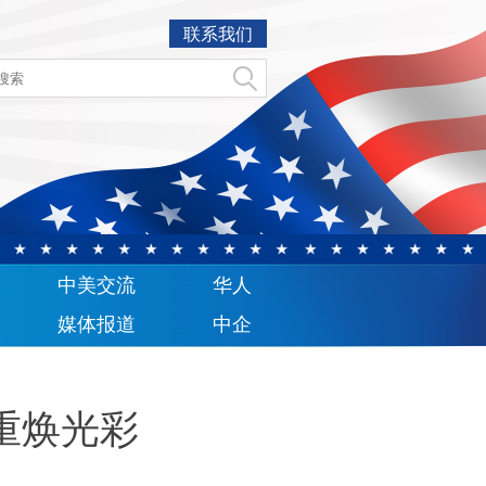
联系我们
中美交流
华人
媒体报道
中企
重焕光彩