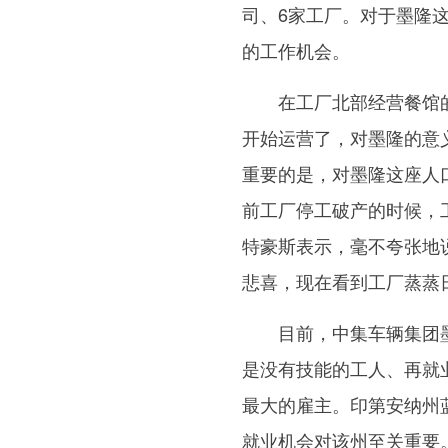
司、6家工厂。对于墨隆
的工作机会。
在工厂北部经营餐馆的凯
开始运营了，对墨隆的意
重要的是，对墨隆这座人
前工厂停工破产的时候，
特豪斯表示，毫不夸张地
悲喜，现在看到工厂蒸蒸
目前，中集车辆集团墨隆
是没有技能的工人、再就
最大的雇主。印第安纳州蓝
就业机会对该州至关重要