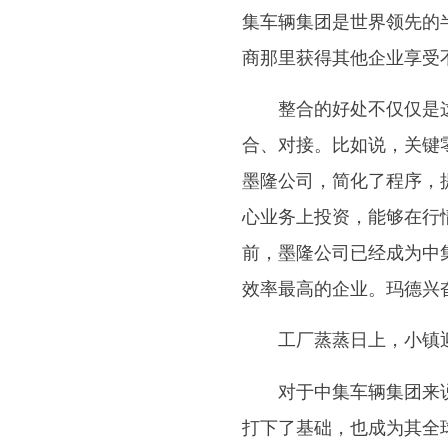
集车辆集团是世界领先的
商那里获得其他企业享受
整合的好处不仅仅是这
合、对接。比如说，关键
墨隆公司，简化了程序，
心业务上投资，能够在行
前，墨隆公司已经成为中
效率最高的企业。玛德兴
工厂蒸蒸日上，小镇
对于中集车辆集团来说
打下了基础，也成为其全