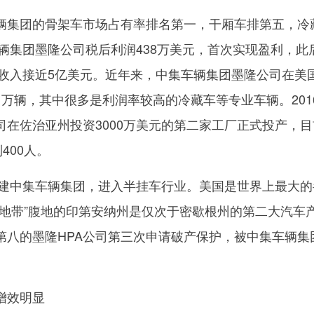
集团的骨架车市场占有率排名第一，干厢车排第五，冷
车辆集团墨隆公司税后利润438万美元，首次实现盈利，此
业收入接近5亿美元。近年来，中集车辆集团墨隆公司在美
万辆，其中很多是利润率较高的冷藏车等专业车辆。201
司在佐治亚州投资3000万美元的第二家工厂正式投产，目
400人。
建中集车辆集团，进入半挂车行业。美国是世界上最大的
锈地带”腹地的印第安纳州是仅次于密歇根州的第二大汽车
第八的墨隆HPA公司第三次申请破产保护，被中集车辆集
增效明显