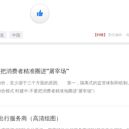
+1
息
中国
【纠错】
责任编辑： 
把消费者精准圈进"屠宰场"
加价，至少源于三个方面的原因: 第一，隔离式的监管体制和机制
价模式 时建中:不要把消费者精准地圈进“屠宰场"）
出行服务商（高清组图）