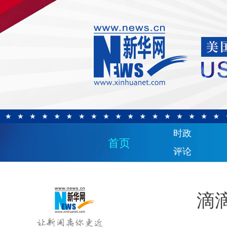
时政
首页
评论
滴