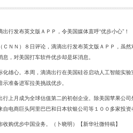
行发布英文版ＡＰＰ，令美国媒体直呼“优步小心”！
ＣＮＮ）８日评论，滴滴出行发布英文版ＡＰＰ，虽然
消息，对美国打车软件优步却是坏消息。
化雄心。本周，滴滴出行在美国硅谷启动人工智能实验
暗示准备进军拉美挑战优步。
行上月成为全球估值第二的初创企业。除美国苹果公司
来自电商巨头阿里巴巴和日本软银公司等１００多家投资
收购优步中国业务。（卜晓明）【新华社微特稿】