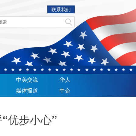
联系我们
中美交流
华人
媒体报道
中企
“优步小心”