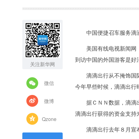
图集
中国便捷召车服务滴滴出
美国有线电视新闻网（
到访中国的外国游客是好
关注新华网
滴滴出行从不掩饰国际
微信
今年早些时候，滴滴出行
微博
据ＣＮＮ数据，滴滴出
滴滴出行获得的资金支持
Qzone
滴滴出行去年８月宣布