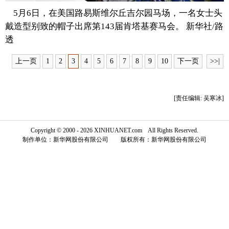
5月6日，在美国路易斯维尔丘吉尔园马场，一名女士头
富媒体
摄影
新华广播
戴造型别致的帽子出席第143届肯塔基赛马会。 新华社/路
透
新华电视中文
新华电视英文
返回PC
上一页
1
2
3
4
5
6
7
8
9
10
下一页
>>|
[责任编辑: 吴寒冰]
Copyright © 2000 - 2026 XINHUANET.com All Rights Reserved.
制作单位：新华网股份有限公司 版权所有：新华网股份有限公司