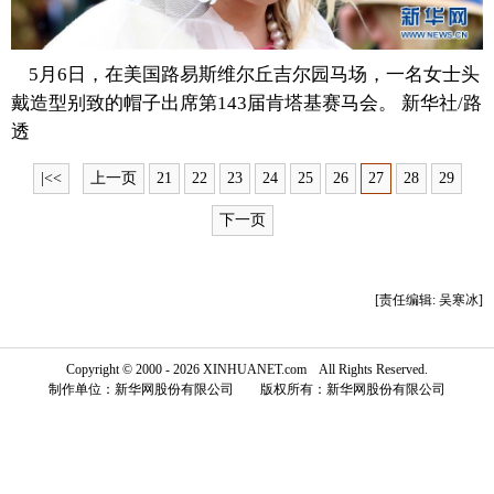
富媒体
摄影
新华广播
5月6日，在美国路易斯维尔丘吉尔园马场，一名女士头
新华电视中文
新华电视英文
返回PC
戴造型别致的帽子出席第143届肯塔基赛马会。 新华社/路
透
|<<
上一页
21
22
23
24
25
26
27
28
29
下一页
[责任编辑: 吴寒冰]
Copyright © 2000 - 2026 XINHUANET.com All Rights Reserved.
制作单位：新华网股份有限公司 版权所有：新华网股份有限公司