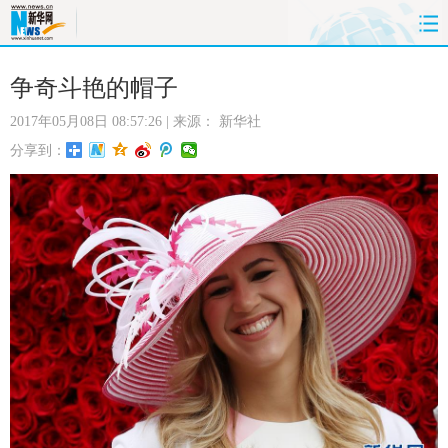
首页
时政
国际
财经
争奇斗艳的帽子
2017年05月08日 08:57:26
| 来源：
新华社
娱乐
体育
人事
教育
分享到：
时尚
思客
地方
法治
港澳
台湾
华人
汽车
科技
能源
房产
公司
图片
视频
彩票
食品
旅游
健康
信息化
数据
金融
公益
军事
无人机