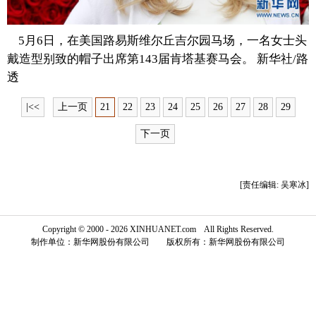
富媒体
摄影
新华广播
5月6日，在美国路易斯维尔丘吉尔园马场，一名女士头
戴造型别致的帽子出席第143届肯塔基赛马会。 新华社/路
新华电视中文
新华电视英文
返回PC
透
|<<
上一页
21
22
23
24
25
26
27
28
29
下一页
[责任编辑: 吴寒冰]
Copyright © 2000 - 2026 XINHUANET.com All Rights Reserved.
制作单位：新华网股份有限公司 版权所有：新华网股份有限公司