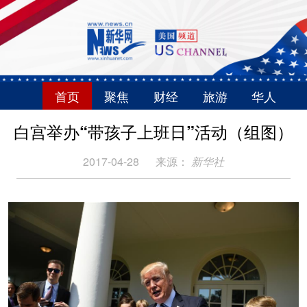
首页
聚焦
财经
旅游
华人
白宫举办“带孩子上班日”活动（组图）
2017-04-28
来源：
新华社