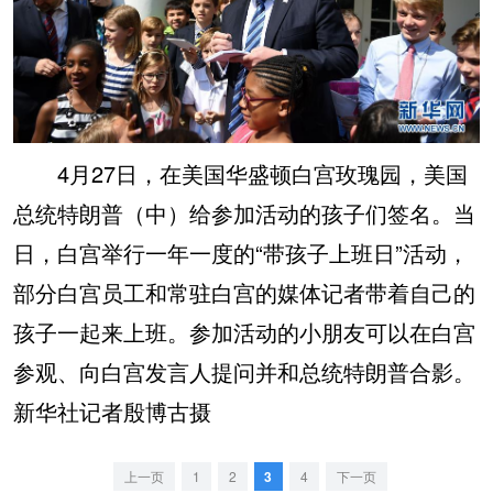
4月27日，在美国华盛顿白宫玫瑰园，美国
总统特朗普（中）给参加活动的孩子们签名。当
日，白宫举行一年一度的“带孩子上班日”活动，
部分白宫员工和常驻白宫的媒体记者带着自己的
孩子一起来上班。参加活动的小朋友可以在白宫
参观、向白宫发言人提问并和总统特朗普合影。
新华社记者殷博古摄
上一页
1
2
3
4
下一页