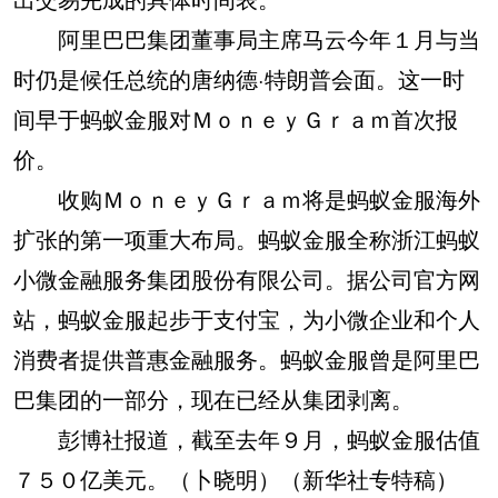
阿里巴巴集团董事局主席马云今年１月与当
时仍是候任总统的唐纳德·特朗普会面。这一时
间早于蚂蚁金服对ＭｏｎｅｙＧｒａｍ首次报
价。
收购ＭｏｎｅｙＧｒａｍ将是蚂蚁金服海外
扩张的第一项重大布局。蚂蚁金服全称浙江蚂蚁
小微金融服务集团股份有限公司。据公司官方网
站，蚂蚁金服起步于支付宝，为小微企业和个人
消费者提供普惠金融服务。蚂蚁金服曾是阿里巴
巴集团的一部分，现在已经从集团剥离。
彭博社报道，截至去年９月，蚂蚁金服估值
７５０亿美元。（卜晓明）（新华社专特稿）