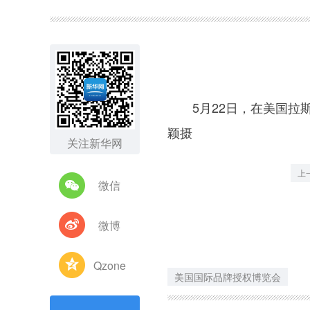
图集
5月22日，在美国拉斯
颖摄
关注新华网
上
微信
微博
Qzone
美国国际品牌授权博览会