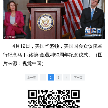
4月12日，美国华盛顿，美国国会众议院举
行纪念马丁·路德·金遇刺50周年纪念仪式。（图
片来源：视觉中国）
上一页
1
2
3
4
下一页