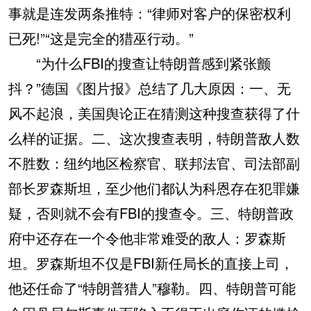
事就是连发两条推特：“律师对客户的保密权利
已死!”“这是完全的猎巫行动。”
“为什么FBI的搜查让特朗普感到紧张颤
抖？”德国《图片报》总结了几大原因：一、无
风不起浪，美国舆论正在猜测这种搜查获得了什
么样的证据。二、这次搜查表明，特朗普敌人数
不胜数：纽约地区检察官、联邦法官、司法部副
部长罗森斯坦，至少他们都认为科恩存在犯罪嫌
疑，否则就不会有FBI的搜查令。三、特朗普政
府中还存在一个令他非常难受的敌人：罗森斯
坦。罗森斯坦不仅是FBI新任局长的直接上司，
他还任命了“特朗普猎人”穆勒。四、特朗普可能