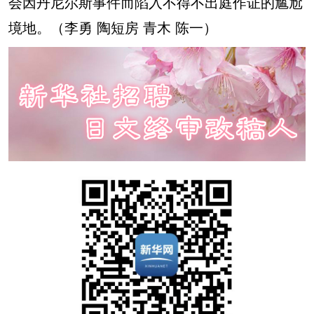
会因丹尼尔斯事件而陷入不得不出庭作证的尴尬
境地。（李勇 陶短房 青木 陈一）