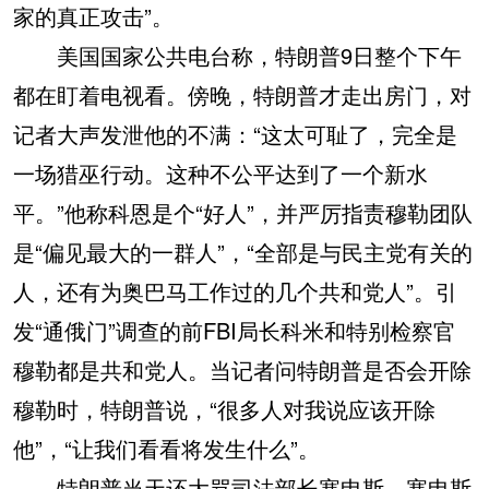
家的真正攻击”。
美国国家公共电台称，特朗普9日整个下午
都在盯着电视看。傍晚，特朗普才走出房门，对
记者大声发泄他的不满：“这太可耻了，完全是
一场猎巫行动。这种不公平达到了一个新水
平。”他称科恩是个“好人”，并严厉指责穆勒团队
是“偏见最大的一群人”，“全部是与民主党有关的
人，还有为奥巴马工作过的几个共和党人”。引
发“通俄门”调查的前FBI局长科米和特别检察官
穆勒都是共和党人。当记者问特朗普是否会开除
穆勒时，特朗普说，“很多人对我说应该开除
他”，“让我们看看将发生什么”。
特朗普当天还大骂司法部长塞申斯。塞申斯