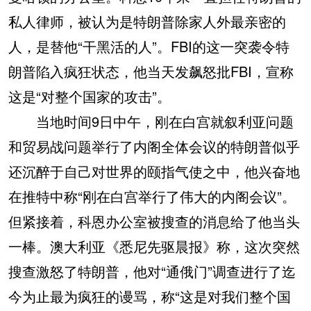
私人律师，被认为是特朗普除家人外最亲密的
人，是替他“干黑活的人”。FBI的这一突袭令特
朗普陷入疯狂状态，他当天发飙怒批FBI，宣称
这是“对整个国家的攻击”。
当地时间9日中午，刚在白宫就叙利亚问题
和贸易战问题举行了内阁全体会议的特朗普似乎
还沉醉于自己对世界的颐指气使之中，他兴奋地
在推特中称“刚在白宫举行了伟大的内阁会议”。
但紧接着，科恩办公室被搜查的消息给了他当头
一棒。澳大利亚《悉尼先驱晨报》称，这次突然
搜查激怒了特朗普，他对“通俄门”调查进行了迄
今为止最为疯狂的谩骂，称“这是对我们整个国