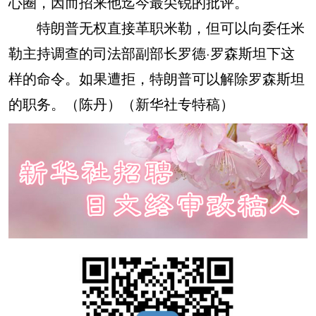
心圈，因而招来他迄今最尖锐的批评。
特朗普无权直接革职米勒，但可以向委任米
勒主持调查的司法部副部长罗德·罗森斯坦下这
样的命令。如果遭拒，特朗普可以解除罗森斯坦
的职务。（陈丹）（新华社专特稿）