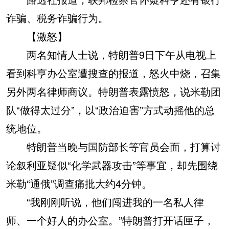
诈骗、税务诈骗行为。
【激怒】
两名知情人士说，特朗普9日下午从电视上
看到科亨办公室遭搜查的报道，怒火中烧，召集
另外两名律师商议。特朗普表露愤怒，说米勒团
队“做得太过分”，以“政治迫害”方式动摇他的总
统地位。
特朗普当晚与国防部长等官员会面，打算讨
论叙利亚疑似“化学武器攻击”等事宜，却先围绕
米勒“通俄”调查痛批大约4分钟。
“我刚刚听说，他们闯进我的一名私人律
师、一个好人的办公室。”特朗普打开话匣子，