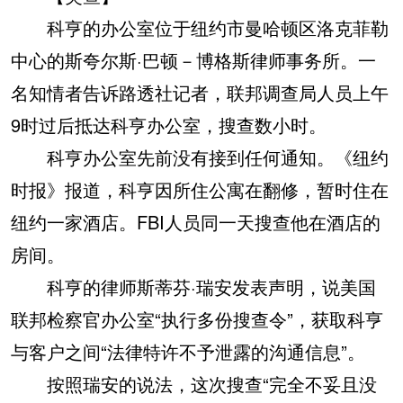
科亨的办公室位于纽约市曼哈顿区洛克菲勒
中心的斯夸尔斯·巴顿－博格斯律师事务所。一
名知情者告诉路透社记者，联邦调查局人员上午
9时过后抵达科亨办公室，搜查数小时。
科亨办公室先前没有接到任何通知。《纽约
时报》报道，科亨因所住公寓在翻修，暂时住在
纽约一家酒店。FBI人员同一天搜查他在酒店的
房间。
科亨的律师斯蒂芬·瑞安发表声明，说美国
联邦检察官办公室“执行多份搜查令”，获取科亨
与客户之间“法律特许不予泄露的沟通信息”。
按照瑞安的说法，这次搜查“完全不妥且没