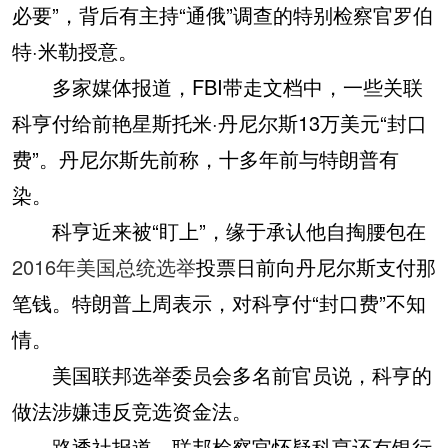
必要”，背后有主持“通俄”调查的特别检察官罗伯
特·米勒授意。
多家媒体报道，FBI带走文档中，一些关联
科亨付给前艳星斯托米·丹尼尔斯13万美元“封口
费”。丹尼尔斯先前称，十多年前与特朗普有
染。
科亨近来被“盯上”，缘于承认他自掏腰包在
2016年美国总统选举
投票日前向丹尼尔斯支付那
笔钱。特朗普上周表示，对科亨付“封口费”不知
情。
美国联邦选举委员会多名前官员说，科亨的
做法涉嫌违反竞选资金法。
路透社报道，联邦检察官怀疑科亨还有银行