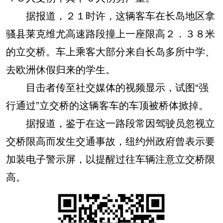
据报道，２１时许，这辆客车在长岛地区拿
骚县莱克维尤高速路段撞上一座限高２．３８米
的立交桥。车上乘客大部分来自长岛多所中学、
去欧洲休假归来的学生。
目击者传至社交媒体的视频显示，试图“强
行通过”立交桥的这辆客车的车顶被桥体掀掉。
据报道，鉴于在这一路段常因驾驶员忽视立
交桥限高而发生交通事故，纽约州政府曾表示要
加装电子警示屏，以提醒过往车辆注意立交桥限
高。