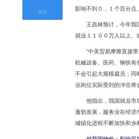
影响不到０．１个百分点
评论
王昌林预计，今年我国
就业１１００万人以上、
“中美贸易摩擦直接带来
机械设备、医药、钢铁有
不会引起大规模裁员；同
业岗位实际受到的冲击将
他指出，我国就业市场
蓬勃发展，服务业在经济
城镇化进程不断加快和乡
对我国物价：影响可