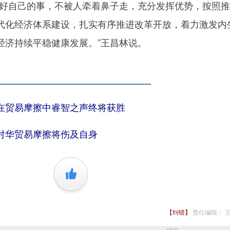
自己的事，不被人牵着鼻子走，充分发挥优势，按照推
代化经济体系建设，扎实有序推进改革开放，着力激发内
经济持续平稳健康发展。”王昌林说。
贸易摩擦中睿智之声终将获胜
华贸易摩擦将伤及自身
+1
【纠错】
责任编辑： 王