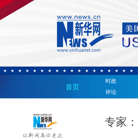
时政
首页
评论
专家：