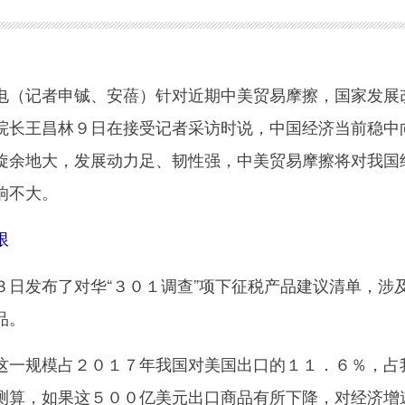
（记者申铖、安蓓）针对近期中美贸易摩擦，国家发展
院长王昌林９日在接受记者采访时说，中国经济当前稳中
旋余地大，发展动力足、韧性强，中美贸易摩擦将对我国
响不大。
限
发布了对华“３０１调查”项下征税产品建议清单，涉
品。
一规模占２０１７年我国对美国出口的１１．６％，占
测算，如果这５００亿美元出口商品有所下降，对经济增