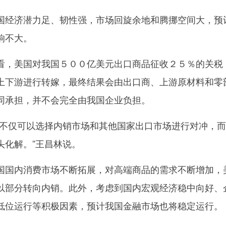
经济潜力足、韧性强，市场回旋余地和腾挪空间大，预
响不大。
，美国对我国５００亿美元出口商品征收２５％的关税
上下游进行转嫁，最终结果会由出口商、上游原材料和零
同承担，并不会完全由我国企业负担。
仅可以选择内销市场和其他国家出口市场进行对冲，而
头化解。”王昌林说。
国内消费市场不断拓展，对高端商品的需求不断增加，
以部分转向内销。此外，考虑到国内宏观经济稳中向好、
低位运行等积极因素，预计我国金融市场也将稳定运行。