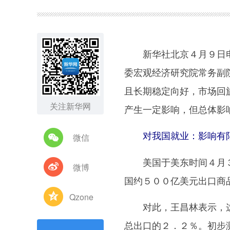
图集
新华社北京４月９日电
委宏观经济研究院常务副
且长期稳定向好，市场回
关注新华网
产生一定影响，但总体影
对我国就业：影响有
微信
美国于美东时间４月３日
微博
国约５００亿美元出口商
Qzone
对此，王昌林表示，这
总出口的２．２％。初步