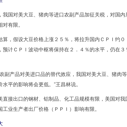
我国对美大豆、猪肉等进口农副产品加征关税，对国内
相对有限。
算，假设大豆价格上涨２５％，将拉升国内ＣＰＩ约０
，预计ＣＰＩ波动中枢将保持在２．４％的水平，仍在３
副产品对美进口品的替代效应，我国对美大豆、猪肉等
价水平的影响将会更低。”王昌林说。
直接出口的钢材、铝制品、化工品规模有限，美国对我
国工业生产者出厂价格（ＰＰＩ）影响有限。
大