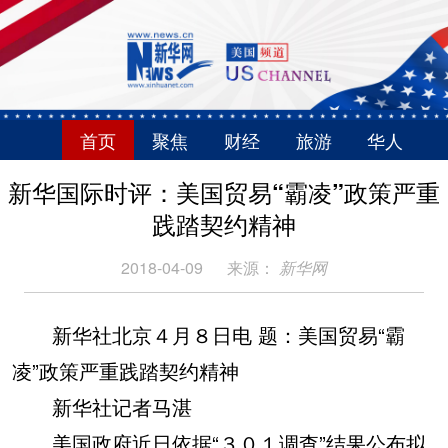
首页
聚焦
财经
旅游
华人
新华国际时评：美国贸易“霸凌”政策严重
践踏契约精神
2018-04-09
来源：
新华网
新华社北京４月８日电 题：美国贸易“霸
凌”政策严重践踏契约精神
新华社记者马湛
美国政府近日依据“３０１调查”结果公布拟