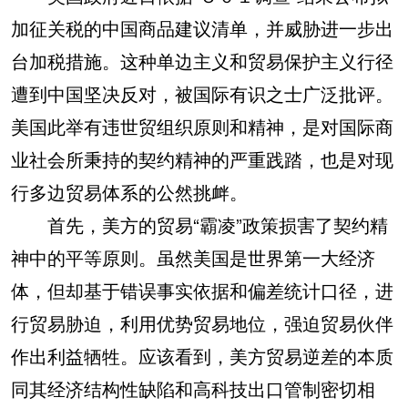
加征关税的中国商品建议清单，并威胁进一步出
台加税措施。这种单边主义和贸易保护主义行径
遭到中国坚决反对，被国际有识之士广泛批评。
美国此举有违世贸组织原则和精神，是对国际商
业社会所秉持的契约精神的严重践踏，也是对现
行多边贸易体系的公然挑衅。
首先，美方的贸易“霸凌”政策损害了契约精
神中的平等原则。虽然美国是世界第一大经济
体，但却基于错误事实依据和偏差统计口径，进
行贸易胁迫，利用优势贸易地位，强迫贸易伙伴
作出利益牺牲。应该看到，美方贸易逆差的本质
同其经济结构性缺陷和高科技出口管制密切相