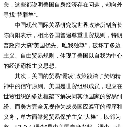
关，这些都说明美国自身经济存在问题，却向外
寻找“替罪羊”。
中国现代国际关系研究院世界政治所副所长
陈向阳表示，相比各国普遍尊重世贸规则，特朗
普政府大搞“美国优先、唯我独尊”，破坏了多边
主义、自由贸易规则，体现了美国以自我为中心
的经济霸权主义思想。
其次，美国的贸易“霸凌”政策践踏了契约精
神中的信守原则。美国是世贸组织成员，理应在
世贸组织的多边框架下解决同其他国家的贸易纠
纷。而美方完全无视作为成员国应遵守的程序和
义务，单方面举起贸易保护主义“大棒”，以邻为
壑。“３０１调查”是由美国自身发起、调查、裁