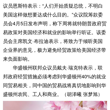
议员恩斯特表示：“人们开始质疑总统，不明白
美国这样做想要达成什么目的。”众议院筹款委
员会4月5日发布声明，称下周将就特朗普政府贸
易政策对美国经济和就业的影响举行听证。该委
员会主席凯文·布拉迪表示，将致力于倾听美国
企业界的意见，极力避免经贸政策给美国经济带
来负面影响。
华盛顿州联邦众议员戴夫·瑞克特表示，联
邦政府经贸措施必须考虑到华盛顿州40%的就业
同贸易相关，同中国的贸易战将真切地影响到华
盛顿州农民、工人和商业。（
胡泽曦 张梦旭
）