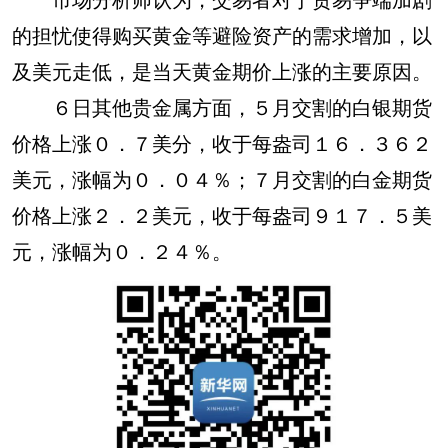
的担忧使得购买黄金等避险资产的需求增加，以
及美元走低，是当天黄金期价上涨的主要原因。
６日其他贵金属方面，５月交割的白银期货
价格上涨０．７美分，收于每盎司１６．３６２
美元，涨幅为０．０４％；７月交割的白金期货
价格上涨２．２美元，收于每盎司９１７．５美
元，涨幅为０．２４％。