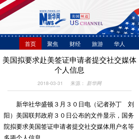
首页
聚焦
财经
旅游
华人
美国拟要求赴美签证申请者提交社交媒体
个人信息
2018-03-31
来源：
新华网
新华社华盛顿３月３０日电（记者孙丁 刘
阳）美国联邦政府３０日公布的文件显示，国务
院拟要求美国签证申请者提交社交媒体用户名等
多项个人信息。