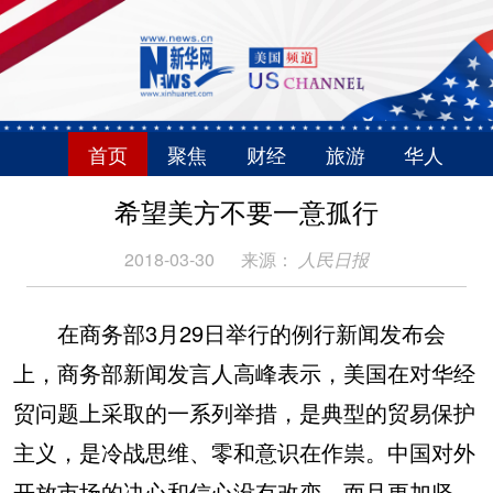
首页
聚焦
财经
旅游
华人
希望美方不要一意孤行
2018-03-30
来源：
人民日报
在商务部3月29日举行的例行新闻发布会
上，商务部新闻发言人高峰表示，美国在对华经
贸问题上采取的一系列举措，是典型的贸易保护
主义，是冷战思维、零和意识在作祟。中国对外
开放市场的决心和信心没有改变，而且更加坚