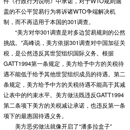
件《行政行为说明》中承诺，对于WTO规则涵
盖的不公平贸易行为将诉诸WTO争端解决机
制，而不再适用于本国的301调查。
“美方对华301调查是对多边贸易规则的公然
挑战。”高峰说，美方依据301调查对中国加征关
税，是公然违反其世贸组织国际义务。根据
GATT1994第一条规定，美方给予中方的关税待
遇不能低于给予其他世贸组织成员的待遇。第二
条规定，美方给予中方的关税待遇不能高于其减
让表中的约束水平。美方做法既违反GATT1994
第二条项下美方的关税减让承诺，也违反第一条
项下的最惠国待遇义务。
美方恶劣做法就像开启了“潘多拉盒子”