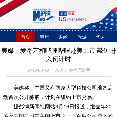
首页
聚焦
财经
旅游
华人
美媒：爱奇艺和哔哩哔哩赴美上市 敲钟进
入倒计时
2018-03-19
来源：
参考消息网
美媒称，中国又有两家大型科技公司准备启
动首次公开募股，计划在纽约上市交易。
据彭博新闻社网站3月16日报道，继去年20
多家中国公司在美国上市之后，百度公司旗下的