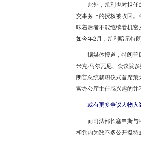
此外，凯利也对担任白
交事务上的授权被收回。
味着后者不能继续看机密
如今年2月，凯利暗示特
据媒体报道，特朗普目
米克·马尔瓦尼、众议院多
朗普总统就职仪式首席策
宫办公厅主任感兴趣的并
或有更多争议人物入
而司法部长塞申斯与特朗
和党内为数不多公开挺特