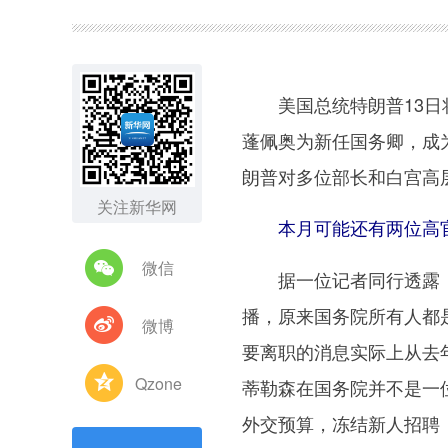
图集
美国总统特朗普13日将
蓬佩奥为新任国务卿，成
朗普对多位部长和白宫高
关注新华网
本月可能还有两位高
微信
据一位记者同行透露，她
播，原来国务院所有人都
微博
要离职的消息实际上从去
Qzone
蒂勒森在国务院并不是一
外交预算，冻结新人招聘