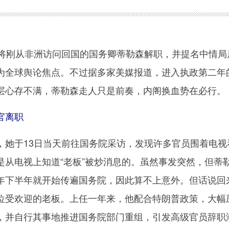
刚从非洲访问回国的国务卿蒂勒森解职，并提名中情局
为全球舆论焦点。不过据多家美媒报道，进入执政第二年
层心存不满，蒂勒森走人只是前奏，内阁换血势在必行。
官离职
于13日当天前往国务院采访，发现许多官员围着电视
是从电视上知道“老板”被炒消息的。虽然事发突然，但蒂
年下半年就开始传遍国务院，因此算不上意外。但话说回
位受欢迎的老板。上任一年来，他配合特朗普政策，大幅
，并自行其事地推进国务院部门重组，引发高级官员辞职