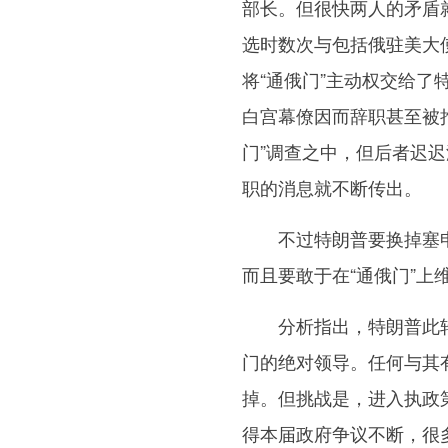
部长。但很快两人的矛盾就
选时数次与包括俄驻美大
将“通俄门”主动权交给
白宫幕僚因而辞职甚至被
门”调查之中，但后者迟
职的消息就不断传出。
不过特朗普要换掉塞申
而且要敢于在“通俄门”
分析指出，特朗普此轮
门的绝对领导。任何与其
掉。但挑战是，进入执政
得本届政府争议不断，很