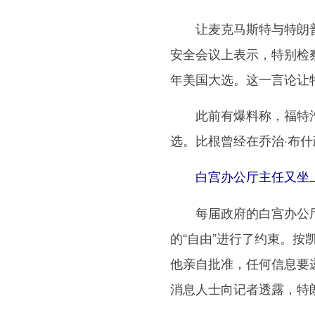
让麦克马斯特与特朗普关
安全会议上表示，特别检察
年美国大选。这一言论让
此前有爆料称，福特汽车
选。比根曾经在乔治·布
白宫办公厅主任又坐
每届政府的白宫办公厅
的“自由”进行了约束。
他亲自批准，任何信息要
消息人士向记者透露，特