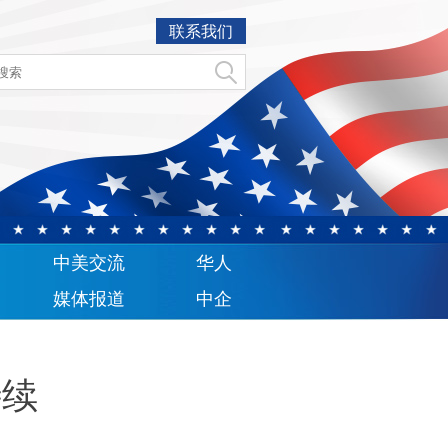
联系我们
中美交流
华人
媒体报道
中企
待续