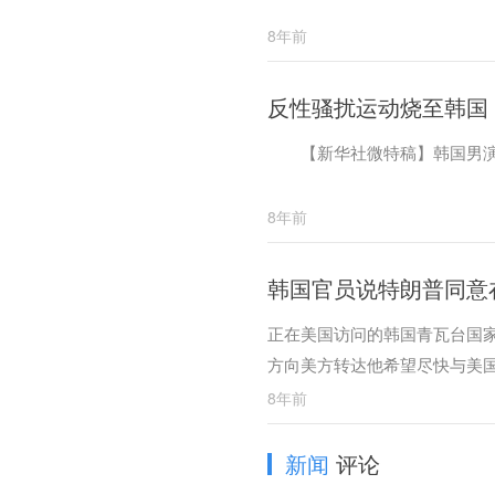
8年前
反性骚扰运动烧至韩国
【新华社微特稿】韩国男演员
8年前
韩国官员说特朗普同意
正在美国访问的韩国青瓦台国
方向美方转达他希望尽快与美
8年前
新闻
评论