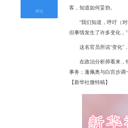
客，知道如何妥协。
评论
“我们知道，呼吁（对朝
但事情发生了许多变化，”
这名官员所说“变化”，
在政治分析师看来，特
事务；蓬佩奥与白宫步调
【新华社微特稿】