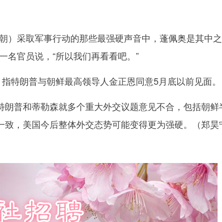
）采取军事行动的那些最强硬声音中，蓬佩奥是其中之
一名官员说，“所以我们再看看吧。”
指特朗普与朝鲜最高领导人金正恩同意5月底以前见面。
朗普和蒂勒森就多个重大外交议题意见不合，包括朝鲜
一致，美国今后整体外交态势可能变得更为强硬。（郑昊