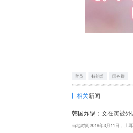
官员
特朗普
国务卿
相关
新闻
韩国炸锅：文在寅被外
当地时间2018年3月11日