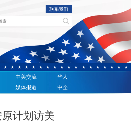
联系我们
中美交流
华人
媒体报道
中企
按原计划访美