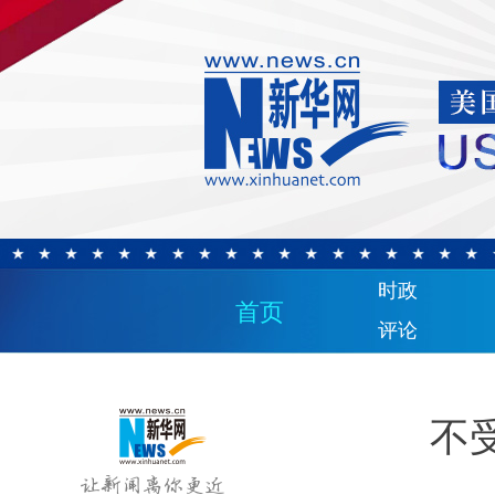
时政
首页
评论
不