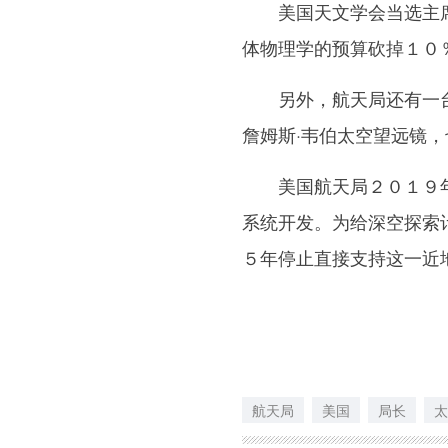
美国天文学会当选主席米
体物理学的预算砍掉１０
另外，航天局还有一台
詹姆斯·韦伯太空望远镜
美国航天局２０１９年
系统开发。为给深空探索
５年停止直接支持这一近
航天局
美国
局长
太