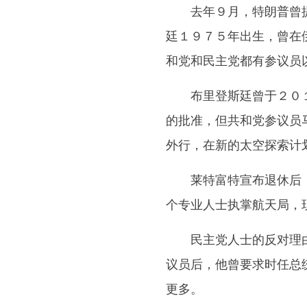
去年９月，特朗普曾提名
廷１９７５年出生，曾在
和党和民主党都有参议员
布里登斯廷曾于２０１
的批准，但共和党参议员
外行，在新的太空探索计
莱特富特宣布退休后，共
个专业人士执掌航天局，
民主党人士的反对理由
议员后，他曾要求时任总
更多。