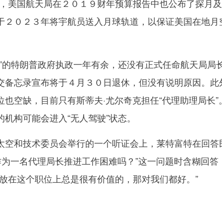
月，美国航天局在２０１９财年预算报告中也公布了探月
于２０２３年将宇航员送入月球轨道，以保证美国在地月
的特朗普政府执政一年有余，还没有正式任命航天局局
交备忘录宣布将于４月３０日退休，但没有说明原因。此
也空缺，目前只有斯蒂夫·尤尔奇克担任“代理助理局长”
机构可能会进入“无人驾驶”状态。
空和技术委员会举行的一个听证会上，莱特富特在回答
作为一名代理局长推进工作困难吗？”这一问题时含糊回答
人放在这个职位上总是很有价值的，那对我们都好。”