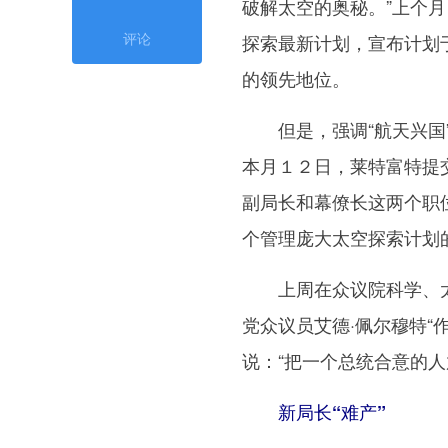
破解太空的奥秘。”上个
评论
探索最新计划，宣布计划
的领先地位。
但是，强调“航天兴国”
本月１２日，莱特富特提
副局长和幕僚长这两个职位
个管理庞大太空探索计划的
上周在众议院科学、太
党众议员艾德·佩尔穆特“
说：“把一个总统合意的
新局长“难产”