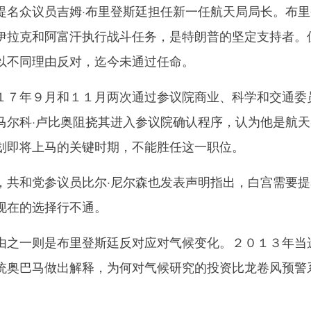
众议员吉姆·布里登斯廷担任新一任航天局局长。布里
伊拉克和阿富汗执行战斗任务，是特朗普的坚定支持者。
以不同理由反对，迄今未通过任命。
７年９月和１１月两次通过参议院商业、科学和交通委
马尔科·卢比奥阻挠其进入参议院确认程序，认为他是航天
划即将上马的关键时期，不能胜任这一职位。
和党参议员比尔·尼尔森也发表声明指出，白宫需要提
现在的选择行不通。
之一则是布里登斯廷反对应对气候变化。２０１３年当
统奥巴马做出解释，为何对气候研究的投资比龙卷风预警