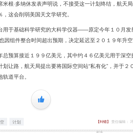
根·多纳休发表声明说，不接受这一计划终结，航天局
％，这会削弱美国天文学研究。
用于基础科学研究的大科学仪器——原定今年１０月发
，也因组件整合时间超出预期，决定延迟至２０１９年升空
总预算接近１９９亿美元，其中约４６亿美元用于深空
计划让路，航天局提出要将国际空间站“私有化”，并于２
地轨道平台。
+1
空
计划
【纠错】
责任编辑： 
郝多