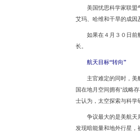
美国忧思科学家联盟气象
艾玛、哈维和干旱的成因
如果在４月３０日前航
长。
航天目标“转向”
主官难定的同时，美航
国在地月空间拥有“战略
士认为，太空探索与科学
争议最大的是美航天局
发现暗能量和地外行星，