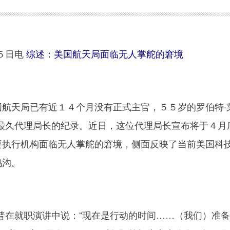
５日电
综述：美国航天局面临无人掌舵的窘境
航天局已有近１４个月没有正式主官，５５岁的罗伯特·
最久代理局长的纪录。近日，这位代理局长宣布将于４月
主要执行机构面临无人掌舵的窘境，侧面反映了当前美国科
鸿沟。
就职演讲中说：“现在是行动的时间……（我们）准备