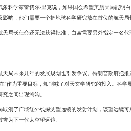
科学家蕾切尔·里克说，如果国会希望美航天局能明白
及影响，他们需要一个把地球科学研究放在首位的航天局
天局长任命还无法获得批准，白宫需要另外指定一名代
天局未来几年的发展规划也引发争议。特朗普政府把推
存在”作为重要目标，却削减了对天文学研究的投入。科学
研究之间出现鸿沟。
取消了广域红外线探测望远镜的发射计划，该望远镜可
被誉为下一代太空望远镜。