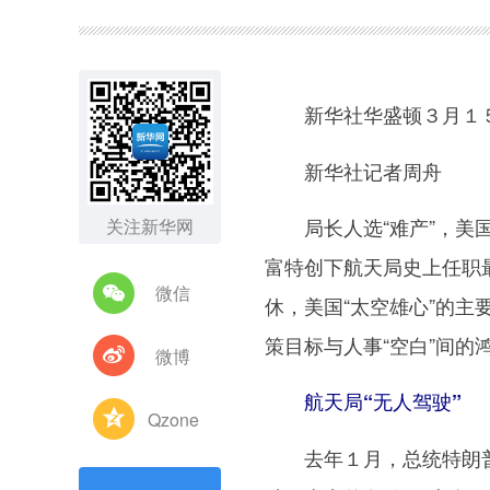
图集
新华社华盛顿３月１
新华社记者周舟
局长人选“难产”，美国
关注新华网
富特创下航天局史上任职
微信
休，美国“太空雄心”的
策目标与人事“空白”间的
微博
航天局“无人驾驶”
Qzone
去年１月，总统特朗普在