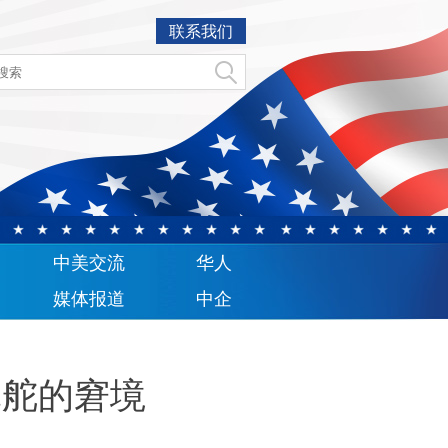
联系我们
中美交流
华人
媒体报道
中企
掌舵的窘境