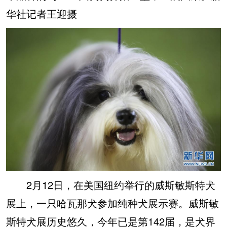
华社记者王迎摄
2月12日，在美国纽约举行的威斯敏斯特犬
展上，一只哈瓦那犬参加纯种犬展示赛。威斯敏
斯特犬展历史悠久，今年已是第142届，是犬界