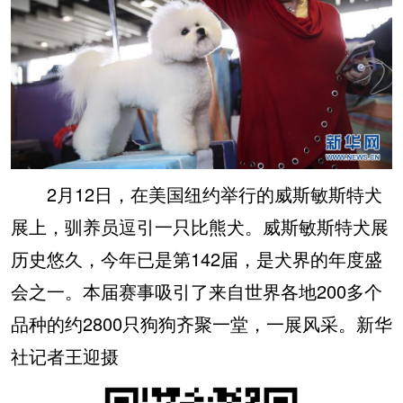
2月12日，在美国纽约举行的威斯敏斯特犬
展上，驯养员逗引一只比熊犬。威斯敏斯特犬展
历史悠久，今年已是第142届，是犬界的年度盛
会之一。本届赛事吸引了来自世界各地200多个
品种的约2800只狗狗齐聚一堂，一展风采。新华
社记者王迎摄