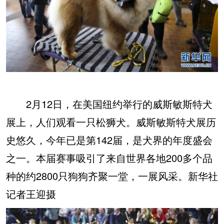
2月12日，在美国纽约举行的威斯敏斯特犬
展上，人们观看一只松狮犬。威斯敏斯特犬展历
史悠久，今年已是第142届，是犬界的年度盛会
之一。本届赛事吸引了来自世界各地200多个品
种的约2800只狗狗齐聚一堂，一展风采。新华社
记者王迎摄