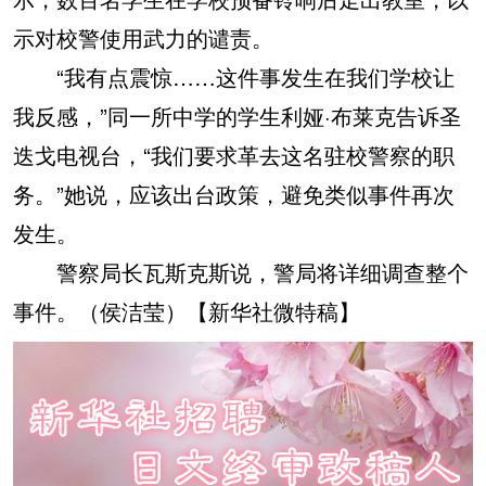
示对校警使用武力的谴责。
“我有点震惊……这件事发生在我们学校让
我反感，”同一所中学的学生利娅·布莱克告诉圣
迭戈电视台，“我们要求革去这名驻校警察的职
务。”她说，应该出台政策，避免类似事件再次
发生。
警察局长瓦斯克斯说，警局将详细调查整个
事件。（侯洁莹）【新华社微特稿】