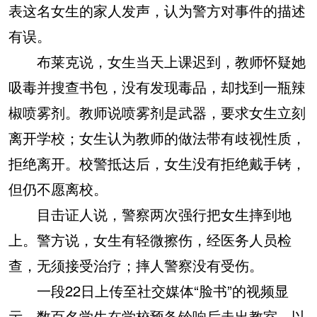
表这名女生的家人发声，认为警方对事件的描述
有误。
布莱克说，女生当天上课迟到，教师怀疑她
吸毒并搜查书包，没有发现毒品，却找到一瓶辣
椒喷雾剂。教师说喷雾剂是武器，要求女生立刻
离开学校；女生认为教师的做法带有歧视性质，
拒绝离开。校警抵达后，女生没有拒绝戴手铐，
但仍不愿离校。
目击证人说，警察两次强行把女生摔到地
上。警方说，女生有轻微擦伤，经医务人员检
查，无须接受治疗；摔人警察没有受伤。
一段22日上传至社交媒体“脸书”的视频显
示，数百名学生在学校预备铃响后走出教室，以