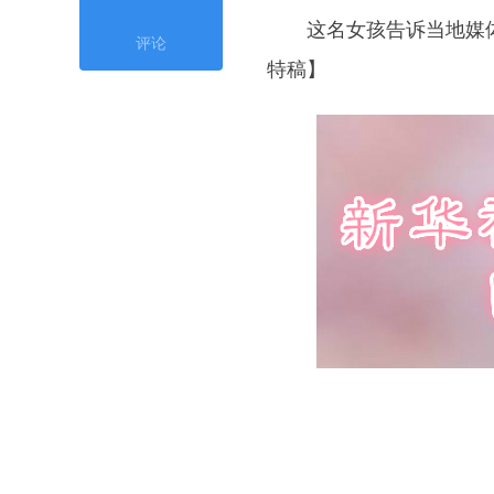
这名女孩告诉当地媒体
评论
特稿】