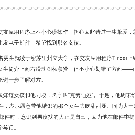
友应用程序上不小心误操作，担心因此错过一生挚爱，
生发电子邮件，希望找到那名女孩。
生就读于密苏里州立大学，在交友应用程序Tinder上
女生简介上向右滑动图标点赞，但不小心划错了方向——
绝进一步了解对方。
道女孩和他同校，名字叫“克劳迪娅”。于是，他周末
邮件，表示愿意带他结识的那个女生去吃甜甜圈。同为大一
子邮件时，意识到男孩找的人正是自己，因为他在邮件中提
个笑话。