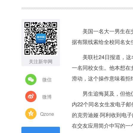
图集
美国一名大一男生在交
据有限线索给全校同名女
美联社24日报道，这名男
关注新华网
一名同校女生。他本想在
滑动，这个操作意味着拒
微信
男生追悔莫及，但他仅知
微博
内22个同名女生发电子
Qzone
的克劳迪娅·阿利收到电
在交友应用简介中写的一