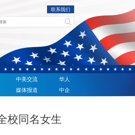
联系我们
中美交流
华人
媒体报道
中企
全校同名女生