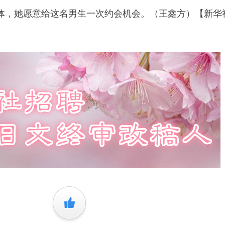
，她愿意给这名男生一次约会机会。（王鑫方）【新华
+1