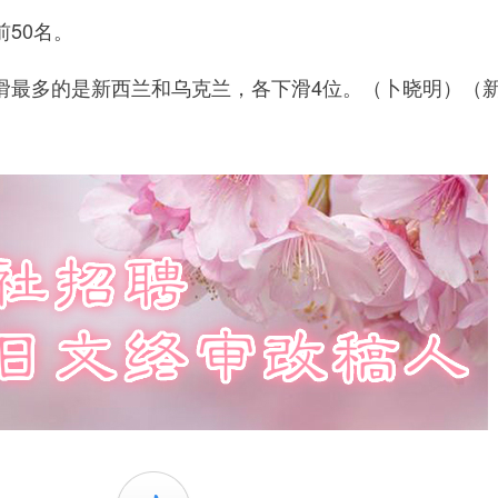
50名。
最多的是新西兰和乌克兰，各下滑4位。（卜晓明）（