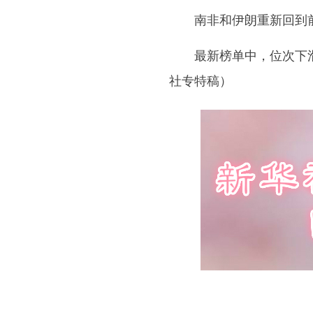
南非和伊朗重新回到前
最新榜单中，位次下滑
社专特稿）