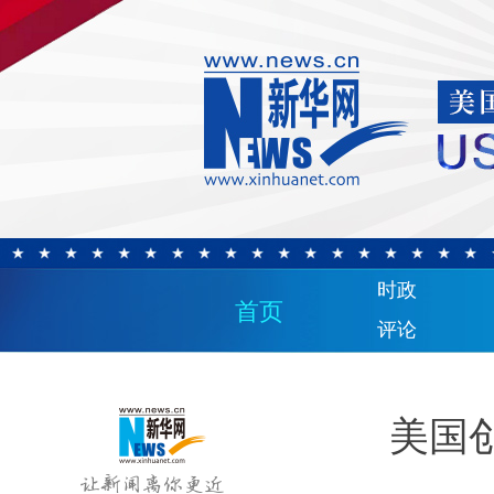
时政
首页
评论
美国