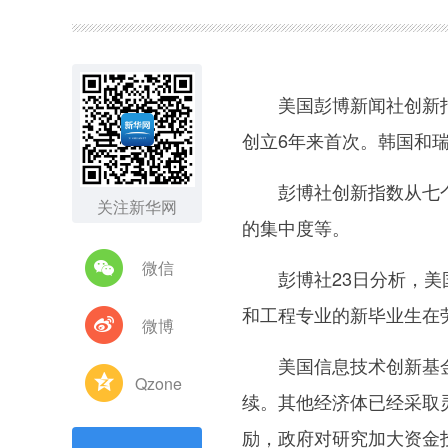
图集
美国彭博新闻社创新指
创立6年来首次。韩国和
彭博社创新指数从七个
关注新华网
的集中度等。
微信
彭博社23日分析，美国
和工程专业的新毕业生在
微博
美国信息技术创新基金会
Qzone
续。其他经济体已经采取
励，政府对研究加大资金