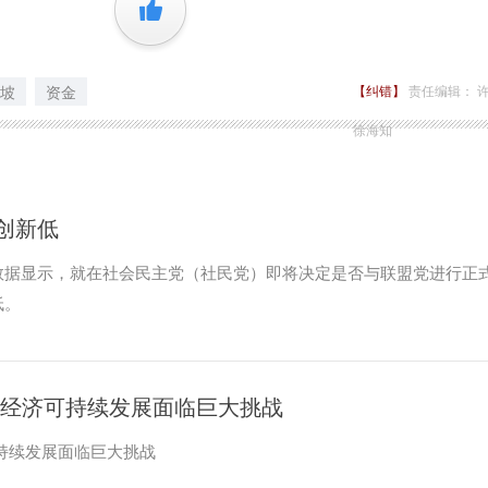
+1
坡
资金
【纠错】
责任编辑： 
徐海知
创新低
数据显示，就在社会民主党（社民党）即将决定是否与联盟党进行正
低。
 经济可持续发展面临巨大挑战
持续发展面临巨大挑战