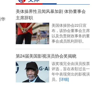
美体操界性丑闻风暴加剧 体协董事会
主席辞职
新华
美国体操协会22日宣
布，该协会董事会主席
以及负责财政事务的董
事会成员凯利辞职。
[详细]
第24届美国影视演员协会奖揭晓
该奖项完全由演员投票
评选，旨在表彰过去一
年中表现突出的影视演
员。
[详细]