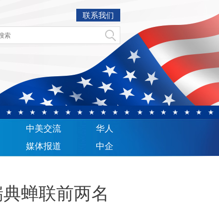
联系我们
中美交流
华人
媒体报道
中企
瑞典蝉联前两名