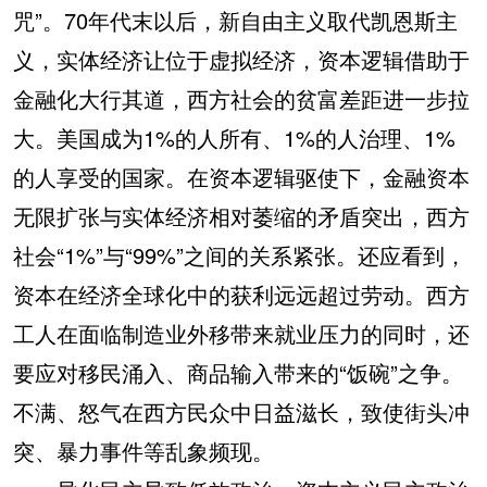
咒”。70年代末以后，新自由主义取代凯恩斯主
义，实体经济让位于虚拟经济，资本逻辑借助于
金融化大行其道，西方社会的贫富差距进一步拉
大。美国成为1%的人所有、1%的人治理、1%
的人享受的国家。在资本逻辑驱使下，金融资本
无限扩张与实体经济相对萎缩的矛盾突出，西方
社会“1%”与“99%”之间的关系紧张。还应看到，
资本在经济全球化中的获利远远超过劳动。西方
工人在面临制造业外移带来就业压力的同时，还
要应对移民涌入、商品输入带来的“饭碗”之争。
不满、怒气在西方民众中日益滋长，致使街头冲
突、暴力事件等乱象频现。