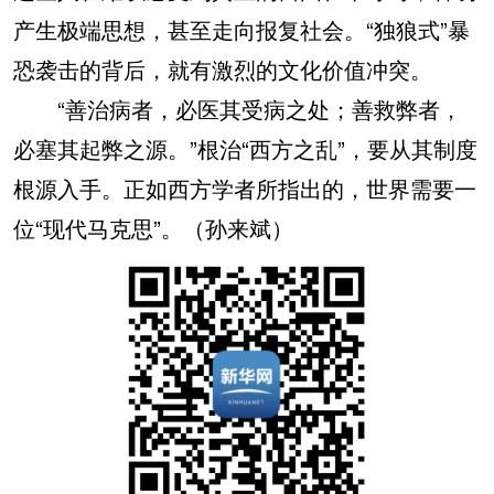
产生极端思想，甚至走向报复社会。“独狼式”暴
恐袭击的背后，就有激烈的文化价值冲突。
“善治病者，必医其受病之处；善救弊者，
必塞其起弊之源。”根治“西方之乱”，要从其制度
根源入手。正如西方学者所指出的，世界需要一
位“现代马克思”。（孙来斌）