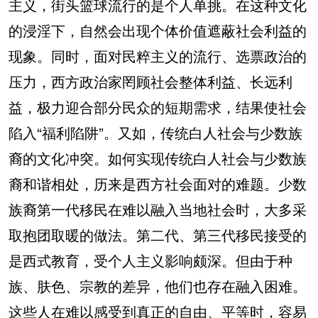
主义，街头篮球流行的是个人单挑。在这种文化
的浸淫下，自然会出现个体价值遮蔽社会利益的
现象。同时，面对民粹主义的流行、选票政治的
压力，西方政治家罔顾社会整体利益、长远利
益，极力迎合部分民众的短期需求，结果使社会
陷入“福利陷阱”。又如，传统白人社会与少数族
裔的文化冲突。如何实现传统白人社会与少数族
裔和谐相处，历来是西方社会面对的难题。少数
族裔第一代移民在难以融入当地社会时，大多采
取抱团取暖的做法。第二代、第三代移民接受的
是西式教育，受个人主义影响颇深。但由于种
族、肤色、宗教的差异，他们也存在融入困难。
这些人在难以感受到真正的自由、平等时，容易