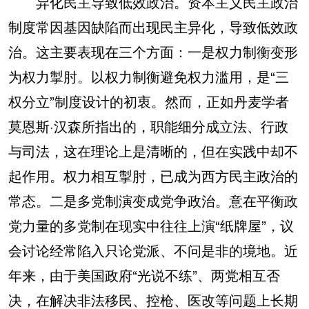
异化民主导致低效政治。资本主义民主政治
制度常因基因缺陷而出现民主异化，导致低效政
治。这主要表现在三个方面：一是权力制衡变形
为权力掣肘。以权力制衡避免权力滥用，是“三
权分立”制度设计的初衷。然而，正如丹麦学者
莫恩斯·汉森所指出的，职能细分成立法、行政
与司法，这在理论上是清晰的，但在实践中却不
起作用。权力相互掣肘，已成为西方民主政治的
常态。二是多党制演变成党争政治。意在平衡政
党力量的多党制在现实中往往上演“纸牌屋”，议
会讨论经常陷入只论党派、不问是非的境地。近
年来，由于美国政府“光说不练”、两党相互否
决，在解决非法移民、控枪、医改等问题上长期