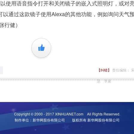
户可以使用语音指令打开和关闭镜子的嵌入式照明灯，或对
以通过这款镜子使用Alexa的其他功能，例如询问天气
 张行健）
+1
【纠错】
责任编辑： 
慧 李夏
Copyright © 2000 - 2017 XINHUANET.com All Rights Reserved.
制作单位：新华网股份有限公司 版权所有 新华网股份有限公司