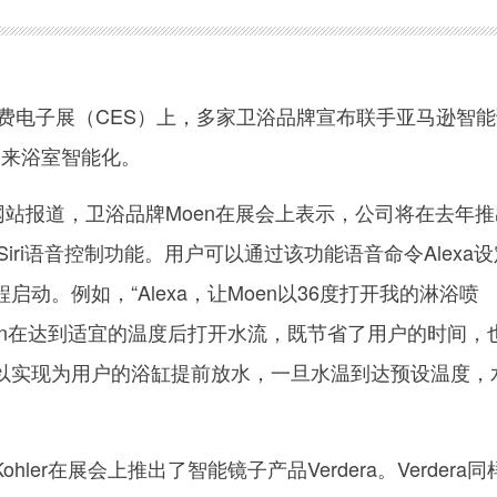
费电子展（CES）上，多家卫浴品牌宣布联手亚马逊智能
现未来浴室智能化。
e网站报道，卫浴品牌Moen在展会上表示，公司将在去年
和Siri语音控制功能。用户可以通过该功能语音命令Alexa
动。例如，“Alexa，让Moen以36度打开我的淋浴喷
en在达到适宜的温度后打开水流，既节省了用户的时间，
以实现为用户的浴缸提前放水，一旦水温到达预设温度，
。
er在展会上推出了智能镜子产品Verdera。Verdera同