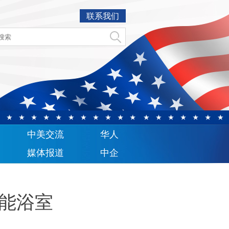
联系我们
中美交流
华人
媒体报道
中企
智能浴室