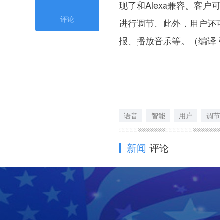
现了和Alexa兼容。客
评论
进行调节。此外，用户还可
报、播放音乐等。（编译
语音
智能
用户
调节
新闻
评论