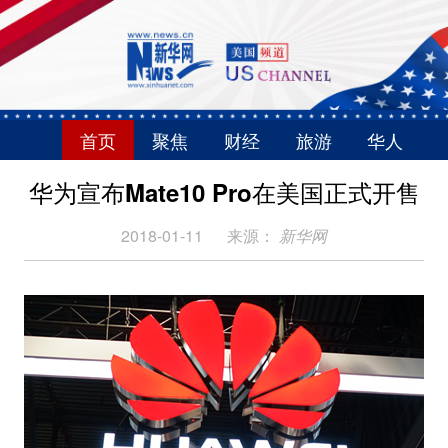
首页
聚焦
财经
旅游
华人
华为宣布Mate10 Pro在美国正式开售
2018-01-11
来源：
新华网